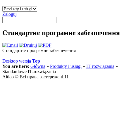
Zaloguj
Стандартне програмне забезпечення
Стандартне програмне забезпечення
Desktop wersja
Top
You are here:
Główna
»
Produkty i usługi
»
ІТ-rozwiązania
»
Standardowe ІТ-rozwiązania
Aitico © Всі права застережені.11