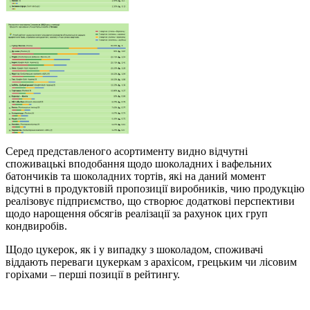
Серед представленого асортименту видно відчутні
споживацькі вподобання щодо шоколадних і вафельних
батончиків та шоколадних тортів, які на даний момент
відсутні в продуктовій пропозиції виробників, чию продукцію
реалізовує підприємство, що створює додаткові перспективи
щодо нарощення обсягів реалізації за рахунок цих груп
кондвиробів.
Щодо цукерок, як і у випадку з шоколадом, споживачі
віддають переваги цукеркам з арахісом, грецьким чи лісовим
горіхами – перші позиції в рейтингу.