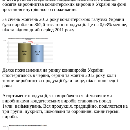
обсягів виробництва кондитерських виробів в Україні на фоні
зростання внутрішнього споживання.
За січень-жовтень 2012 року кондитерською галуззю України
було вироблено 865,6 тис. тонн продукції. Це на 0,63% менше,
ніж за відповідний період 2011 року.
Деяке пожвавлення на ринку кондвиробів України
спостерігалось в червні, серпні та жовтні 2012 року, коли
темпи виробництва продукції були вище, ніж в попередні
роки.
Асортимент продукції, яка виробляється вітчизняними
виробниками кондитерських виробів становить понад
1млн. найменувань. Вся продукція, традиційно, поділяється на
три групи: цукристі, шоколадні та борошняні кондитерські
вироби.