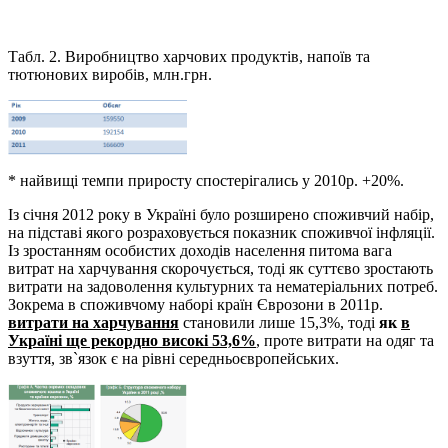
Табл. 2. Виробництво харчових продуктів, напоїв та
тютюнових виробів, млн.грн.
* найвищі темпи приросту спостерігались у 2010р. +20%.
Із січня 2012 року в Україні було розширено споживчий набір,
на підставі якого розраховується показник споживчої інфляції.
Із зростанням особистих доходів населення питома вага
витрат на харчування скорочується, тоді як суттєво зростають
витрати на задоволення культурних та нематеріальних потреб.
Зокрема в споживчому наборі країн Єврозони в 2011р.
витрати на харчування
становили лише 15,3%, тоді
як
в
Україні ще рекордно високі 53,6%
, проте витрати на одяг та
взуття, зв`язок є на рівні середньоєвропейських.