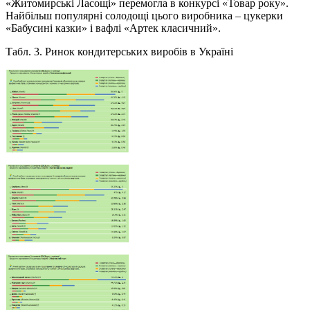
«Житомирські Ласощі» перемогла в конкурсі «Товар року».
Найбільш популярні солодощі цього виробника – цукерки
«Бабусині казки» і вафлі «Артек класичний».
Табл. 3. Ринок кондитерських виробів в Україні