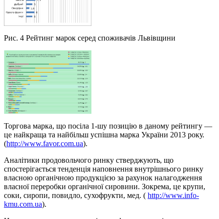
Рис. 4 Рейтинг марок серед споживачів Львівщини
Торгова марка, що посіла 1-шу позицію в даному рейтингу —
це найкраща та найбільш успішна марка України 2013 року.
(
http://www.favor.com.ua
).
Аналітики продовольчого ринку стверджують, що
спостерігається тенденція наповнення внутрішнього ринку
власною органічною продукцією за рахунок налагодження
власної переробки органічної сировини. Зокрема, це крупи,
соки, сиропи, повидло, сухофрукти, мед. (
http://www.info-
kmu.com.ua
).