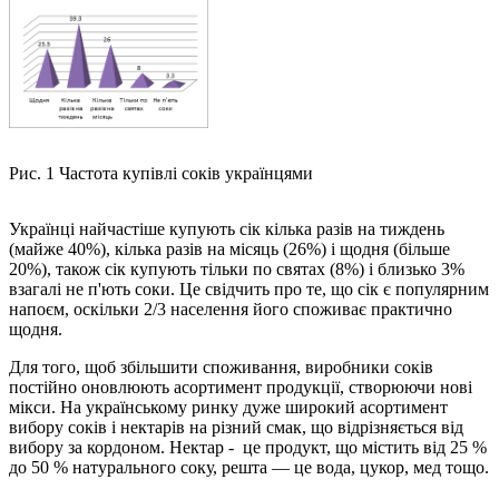
Рис. 1 Частота купівлі соків українцями
Українці найчастіше купують сік кілька разів на тиждень
(майже 40%), кілька разів на місяць (26%) і щодня (більше
20%), також сік купують тільки по святах (8%) і близько 3%
взагалі не п'ють соки. Це свідчить про те, що сік є популярним
напоєм, оскільки 2/3 населення його споживає практично
щодня.
Для того, щоб збільшити споживання, виробники соків
постійно оновлюють асортимент продукції, створюючи нові
мікси. На українському ринку дуже широкий асортимент
вибору соків і нектарів на різний смак, що відрізняється від
вибору за кордоном.
Нектар - це продукт, що містить від 25 %
до 50 % натурального соку, решта — це вода, цукор, мед тощо.