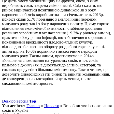
Це дасть змогу зменшити ціну на фрукти, овочі, з яких
виробляють соки, зокрема свіжо вижаті. Слід сказати, що
ринок відзначається позитивною динамікою як з боку
нарощення обсягів виробництва – за січень-липень 2013р.
приріст склав 5,1% порівняно з аналогічним періодом
минулого року, так і з боку нарощення попиту. Цьому сприяє
відновлення економічної активності, стабільне зростання
реальних заробітних плат населення (+9.3% у річному вимірі),
практично 0-му рівню інфляції, що забезпечився хорошими
показниками врожайності плодово-ягідних культур,
відповідно збільшенню обороту роздрібної торгівлі у січні-
липні п.р. на 10.6% порівняно з аналогічним періодом
минулого року. Таким чином, прогнозуємо на 2014р.
збільшення споживання натуральних соків, в т.ч. соків
прямого віджиму (які відносяться до елітної категорії) та
сокових продуктів з більшим вмістом соку. Таким чином, це
дозволить диверсифікувати ринок та зайняти компаніям ніші,
де конкуренція на сьогоднішній день менша, проте
споживання помітно зростає.
Desktop версия
Top
You are here:
Главная
»
Новости
»
Виробництво і споживання
соків в Україні