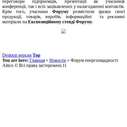
переговори підприємців, презентації як учасників
конференції, так і всіх зацікавлених у налагодженні контактів.
Крім того, учасники
Форуму
розмістили зразки своєї
продукції, товарів, виробів, інформаційні та рекламні
матеріали на
Експозиційному стенді
Форуму
.
Desktop версия
Top
You are here:
Главная
»
Новости
»
Форум енергоощадності
Aitico © Всі права застережені.11