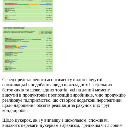
Серед представленого асортименту видно відчутні
споживацькі вподобання щодо шоколадних і вафельних
батончиків та шоколадних тортів, які на даний момент
відсутні в продуктовій пропозиції виробників, чию продукцію
реалізовує підприємство, що створює додаткові перспективи
щодо нарощення обсягів реалізації за рахунок цих груп
кондвиробів.
Щодо цукерок, як і у випадку з шоколадом, споживачі
віддають переваги цукеркам з арахісом, грецьким чи лісовим