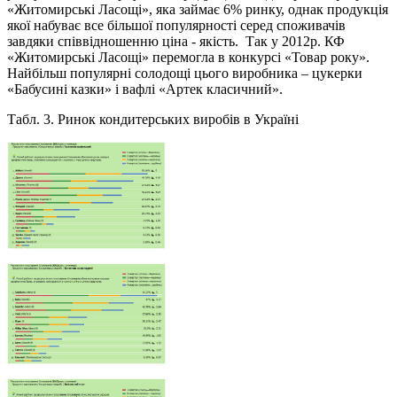
«Житомирські Ласощі», яка займає 6% ринку, однак продукція
якої набуває все більшої популярності серед споживачів
завдяки співвідношенню ціна - якість. Так у 2012р. КФ
«Житомирські Ласощі» перемогла в конкурсі «Товар року».
Найбільш популярні солодощі цього виробника – цукерки
«Бабусині казки» і вафлі «Артек класичний».
Табл. 3. Ринок кондитерських виробів в Україні