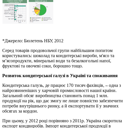
*Джерело: Бюлетень НБУ, 2012
Серед товарів продовольчої групи найбільшим попитом
користувались: шоколад та кондитерські вироби, м'ясо та
м’ясопродукти, мінеральні води та безалкогольні напої,
фруктові та овочеві соки, борошно тощо.
Розвиток
кондитерської галузі
в Україні
та споживання
Кондитерська галузь, де працює 170 тисяч фахівців,
–
одна з
найрозвиненіших у харчовій промисловості нашої країни.
Загальний обсяг виробництва становить понад 1 млн.
продукції на рік, що дає змогу не лише повністю забезпечити
потреби внутрішнього ринку, а й експортувати її у значних
обсягах за кордон.
При цьому, у 2012 році порівняно з 2011р. Україна скоротила
експорт кондвиробів. Імпорт кондитерської продукції в