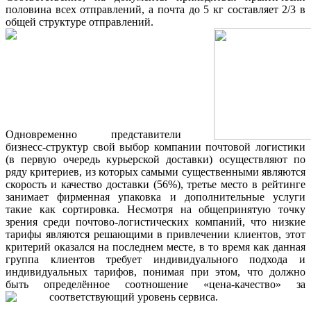
половина всех отправлений, а почта до 5 кг составляет 2/3 в
общей структуре отправлений.
Одновременно представители
бизнесс-структур свой выбор компании почтовой логистики
(в первую очередь курьерской доставки) осуществляют по
ряду критериев, из которых самыми существенными являются
скорость и качество доставки (56%), третье место в рейтинге
занимает фирменная упаковка и дополнительные услуги
такие как сортировка. Несмотря на общепринятую точку
зрения среди почтово-логистических компаний, что низкие
тарифы являются решающими в привлечении клиентов, этот
критерий оказался на последнем месте, в то время как данная
группа клиентов требует индивидуального подхода и
индивидуальных тарифов, понимая при этом, что должно
быть определённое соотношение «цена-качество» за
соответствующий уровень сервиса.