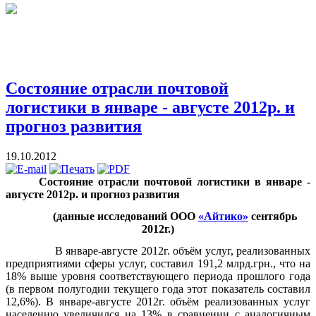
Состояние отрасли почтовой
логистики в январе - августе 2012р. и
прогноз развития
19.10.2012
Состояние отрасли почтовой логистики в январе -
августе 2012р. и прогноз развития
(данные исследований ООО
«Айтико»
сентябрь
2012г.)
В январе-августе 2012г. объём услуг, реализованных
предприятиями сферы услуг, составил 191,2 млрд.грн., что на
18% выше уровня соответствующего периода прошлого года
(в первом полугодии текущего года этот показатель составил
12,6%). В январе-августе 2012г. объём реализованных услуг
населению увеличился на 13% в сравнении с аналогичным