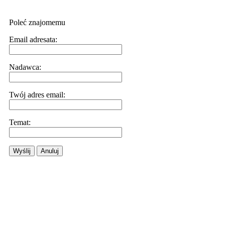
Poleć znajomemu
Email adresata:
Nadawca:
Twój adres email:
Temat:
Wyślij
Anuluj