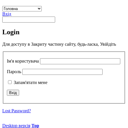
Вхід
Login
Для доступу в Закриту частину сайту, будь-ласка, Увійдіть
Ім'я користувача
Пароль
Запам'ятати мене
Lost Password?
Desktop версія
Top